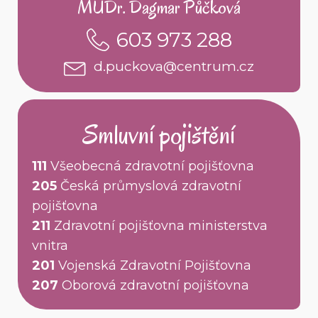
MUDr. Dagmar Půčková
603 973 288
d.puckova@centrum.cz
Smluvní pojištění
111
Všeobecná zdravotní pojišťovna
205
Česká průmyslová zdravotní
pojišťovna
211
Zdravotní pojišťovna ministerstva
vnitra
201
Vojenská Zdravotní Pojišťovna
207
Oborová zdravotní pojišťovna