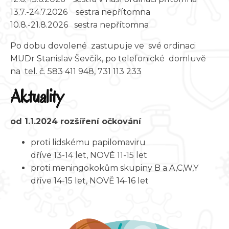
13.7.-24.7.2026 sestra nepřítomna
10.8.-21.8.2026 sestra nepřítomna
Po dobu dovolené zastupuje ve své ordinaci
MUDr Stanislav Ševčík, po telefonické domluvě
na tel. č. 583 411 948, 731 113 233
Aktuality
od 1.1.2024 rozšíření očkování
proti lidskému papilomaviru
dříve 13-14 let, NOVĚ 11-15 let
proti meningokokům skupiny B a A,C,W,Y
dříve 14-15 let, NOVĚ 14-16 let