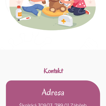
Kontakt
Adresa
Školská 309/13 ,789 01 Zábřeh