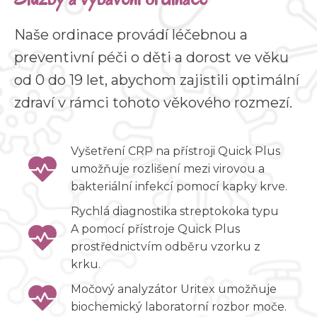
Naše ordinace provádí léčebnou a
preventivní péči o děti a dorost ve věku
od 0 do 19 let, abychom zajistili optimální
zdraví v rámci tohoto věkového rozmezí.
Vyšetření CRP na přístroji Quick Plus
umožňuje rozlišení mezi virovou a
bakteriální infekcí pomocí kapky krve.
Rychlá diagnostika streptokoka typu
A pomocí přístroje Quick Plus
prostřednictvím odběru vzorku z
krku.
Močový analyzátor Uritex umožňuje
biochemický laboratorní rozbor moče.