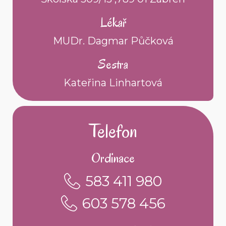
Lékař
MUDr. Dagmar Půčková
Sestra
Kateřina Linhartová
Telefon
Ordinace
583 411 980
603 578 456