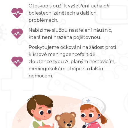
Otoskop slouží k vyšetření ucha při
bolestech, zánětech a dalších
problémech.
Nabízíme službu nastřelení náušnic,
která není hrazena pojišťovnou.
Poskytujeme očkování na žádost proti
klíšťové meningoencefalitidě,
žloutence typu A, planým neštovicím,
meningokokům, chřipce a dalším
nemocem.