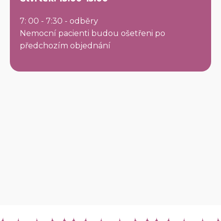
7: 00 - 7:30 - odběry
Nemocní pacienti budou ošetřeni po
předchozím objednání