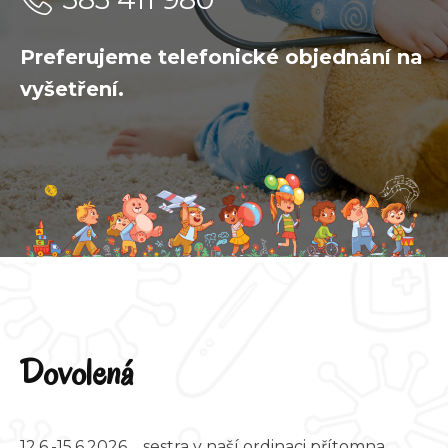
Preferujeme telefonické objednání na
vyšetření.
Dovolená
12.6.-15.6.2026 sestra v naší ordinaci přítomna