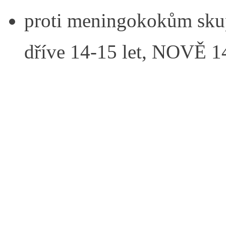
proti meningokokům sk
dříve 14-15 let, NOVĚ 14