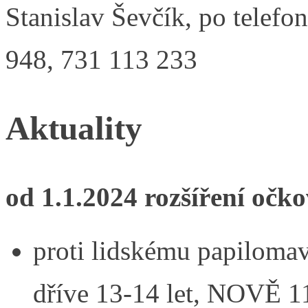
Stanislav Ševčík, po telefo
948, 731 113 233
Aktuality
od 1.1.2024 rozšíření očk
proti lidskému papilomav
dříve 13-14 let, NOVĚ 11